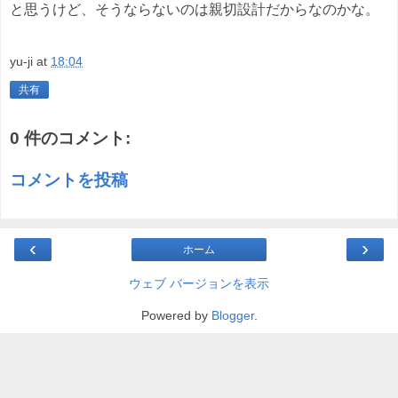
と思うけど、そうならないのは親切設計だからなのかな。
yu-ji
at
18:04
共有
0 件のコメント:
コメントを投稿
‹
›
ホーム
ウェブ バージョンを表示
Powered by
Blogger
.