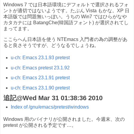
Windows 7 では日本語環境にデフォルトで選択されるフォ
ントが適切ではないようです。たぶん Vista もかな。XP 日
本語版では問題無いっぽい。うちの Win7 ではひらがなや
カタカナには BatangChe(韓国語フォント) が選択されてし
まってます。
ここらへん日本語を使う NTEmacs 入門者の為の調整があ
ると良さそうですが、どうなるでしょうね。
u-ch: Emacs 23.1.93 pretest
u-ch: Emacs pretest 23.1.92
u-ch: Emacs 23.1.91 pretest
u-ch: Emacs 23.1.90 pretest
追記@Wed Mar 31 01:38:36 2010
Index of /gnu/emacs/pretest/windows
Windows 用のバイナリが公開されました。今週末、次の
pretest が公開される予定です…。