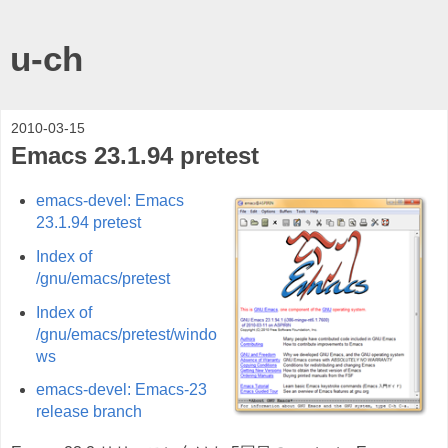
u-ch
2010-03-15
Emacs 23.1.94 pretest
emacs-devel: Emacs
23.1.94 pretest
Index of
/gnu/emacs/pretest
Index of
/gnu/emacs/pretest/windo
ws
emacs-devel: Emacs-23
release branch